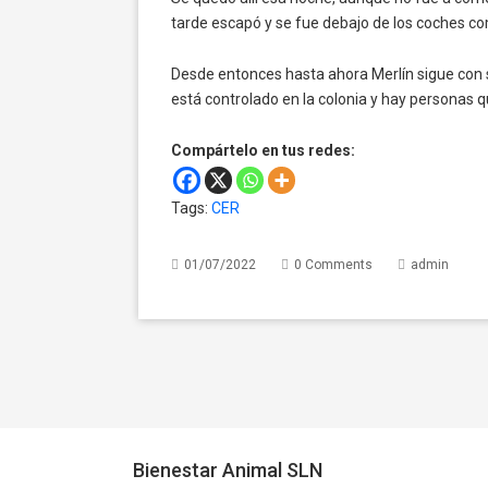
tarde escapó y se fue debajo de los coches c
Desde entonces hasta ahora Merlín sigue con s
está controlado en la colonia y hay personas q
Compártelo en tus redes:
Tags:
CER
01/07/2022
0 Comments
admin
Bienestar Animal SLN