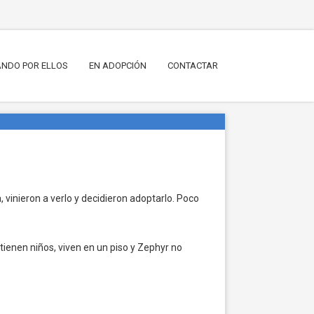
NDO POR ELLOS
EN ADOPCIÓN
CONTACTAR
a, vinieron a verlo y decidieron adoptarlo. Poco
 tienen niños, viven en un piso y Zephyr no