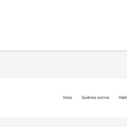
Inicio
Quiénes somos
Habl