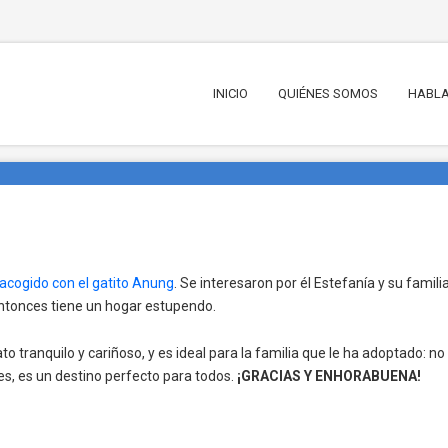
INICIO
QUIÉNES SOMOS
HABLA
acogido con el gatito Anung
. Se interesaron por él Estefanía y su famili
ntonces tiene un hogar estupendo.
 tranquilo y cariñoso, y es ideal para la familia que le ha adoptado: no
es, es un destino perfecto para todos.
¡GRACIAS Y ENHORABUENA!