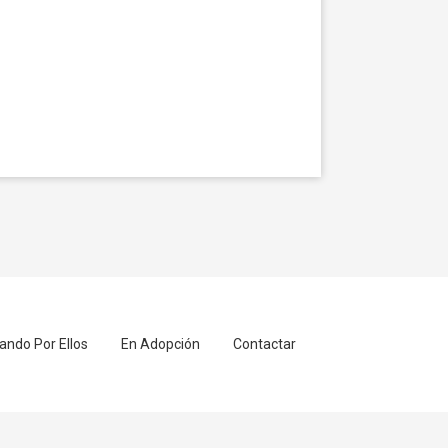
ando Por Ellos
En Adopción
Contactar