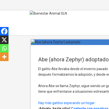
Abe (ahora Zephyr) adoptado
El gatito Abe llevaba desde el invierno pasado
después formalizamos la adopción, y desde e
Ahora Abe se llama Zephyr, sigue siendo un gato
tiene que enfrentarse a situaciones estresant
Hay más gatitos esperando un hogar
¡Adopta, hazle sitio!
Contacta con nosotros