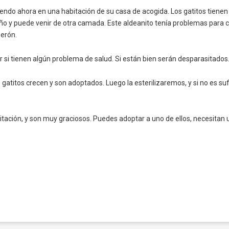
iendo ahora en una habitación de su casa de acogida. Los gatitos tie
o y puede venir de otra camada. Este aldeanito tenía problemas para c
erón.
 si tienen algún problema de salud. Si están bien serán desparasitados
atitos crecen y son adoptados. Luego la esterilizaremos, y si no es su
tación, y son muy graciosos. Puedes adoptar a uno de ellos, necesitan 