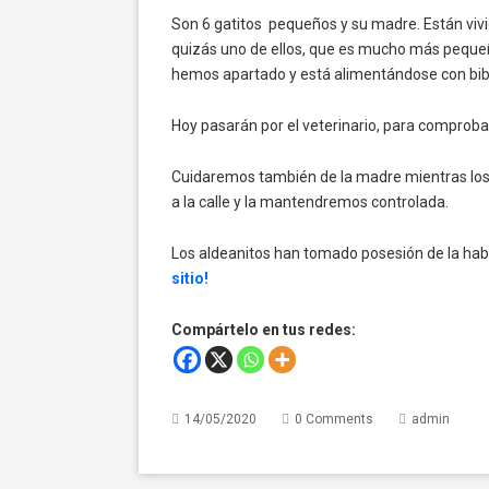
Son 6 gatitos pequeños y su madre. Están viv
quizás uno de ellos, que es mucho más pequeñ
hemos apartado y está alimentándose con bib
Hoy pasarán por el veterinario, para comprobar
Cuidaremos también de la madre mientras los g
a la calle y la mantendremos controlada.
Los aldeanitos han tomado posesión de la habi
sitio!
Compártelo en tus redes:
14/05/2020
0 Comments
admin