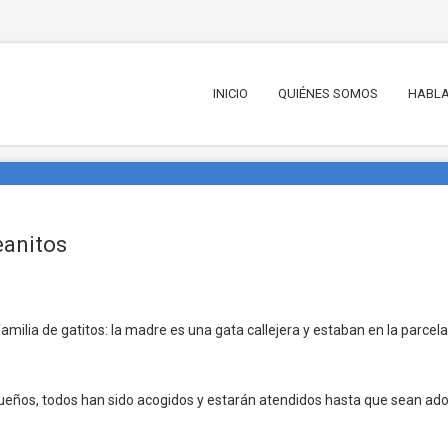
INICIO
QUIÉNES SOMOS
HABLA
eanitos
milia de gatitos: la madre es una gata callejera y estaban en la parcela 
ueños, todos han sido acogidos y estarán atendidos hasta que sean ad