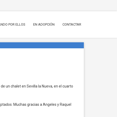
NDO POR ELLOS
EN ADOPCIÓN
CONTACTAR
de un chalet en Sevilla la Nueva, en el cuarto
optados. Muchas gracias a Angeles y Raquel