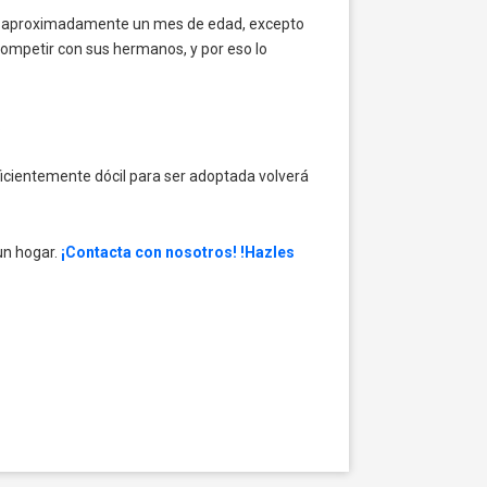
nen aproximadamente un mes de edad, excepto
ompetir con sus hermanos, y por eso lo
.
ficientemente dócil para ser adoptada volverá
un hogar.
¡Contacta con nosotros! !Hazles