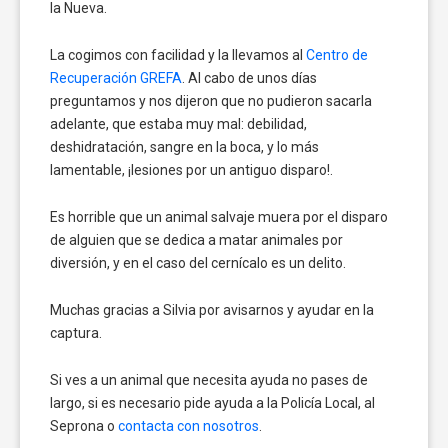
la Nueva.
La cogimos con facilidad y la llevamos al
Centro de
Recuperación GREFA
. Al cabo de unos días
preguntamos y nos dijeron que no pudieron sacarla
adelante, que estaba muy mal: debilidad,
deshidratación, sangre en la boca, y lo más
lamentable, ¡lesiones por un antiguo disparo!.
Es horrible que un animal salvaje muera por el disparo
de alguien que se dedica a matar animales por
diversión, y en el caso del cernícalo es un delito.
Muchas gracias a Silvia por avisarnos y ayudar en la
captura.
Si ves a un animal que necesita ayuda no pases de
largo, si es necesario pide ayuda a la Policía Local, al
Seprona o
contacta con nosotros
.