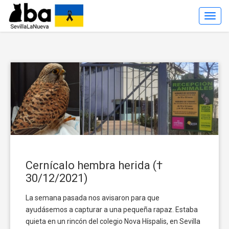
Toggl
Navig
Cernícalo hembra herida (†
30/12/2021)
La semana pasada nos avisaron para que
ayudásemos a capturar a una pequeña rapaz. Estaba
quieta en un rincón del colegio Nova Híspalis, en Sevilla