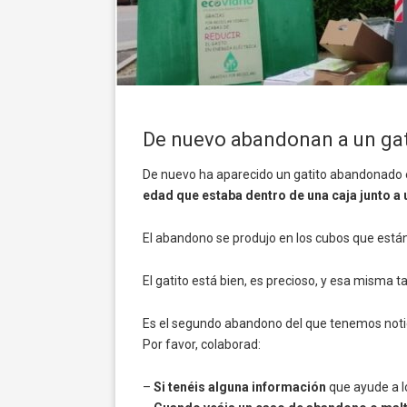
De nuevo abandonan a un gat
De nuevo ha aparecido un gatito abandonado e
edad que estaba dentro de una caja junto a
El abandono se produjo en los cubos que están 
El gatito está bien, es precioso, y esa misma t
Es el segundo abandono del que tenemos notic
Por favor, colaborad:
–
Si tenéis alguna información
que ayude a lo