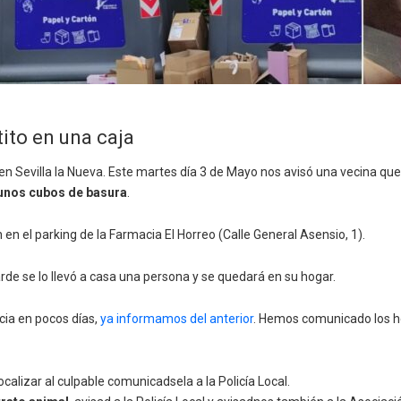
ito en una caja
n Sevilla la Nueva. Este martes día 3 de Mayo nos avisó una vecina qu
 unos cubos de basura
.
en el parking de la Farmacia El Horreo (Calle General Asensio, 1).
arde se lo llevó a casa una persona y se quedará en su hogar.
ia en pocos días,
ya informamos del anterior
. Hemos comunicado los hec
calizar al culpable comunicadsela a la Policía Local.