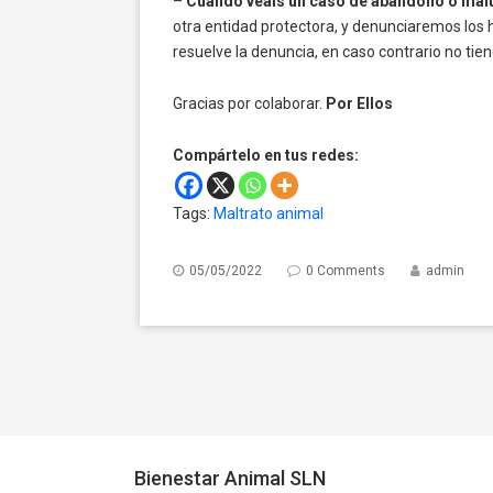
–
Cuando veáis un caso de abandono o malt
otra entidad protectora, y denunciaremos los
resuelve la denuncia, en caso contrario no tie
Gracias por colaborar.
Por Ellos
Compártelo en tus redes:
Tags:
Maltrato animal
05/05/2022
0 Comments
admin
Bienestar Animal SLN