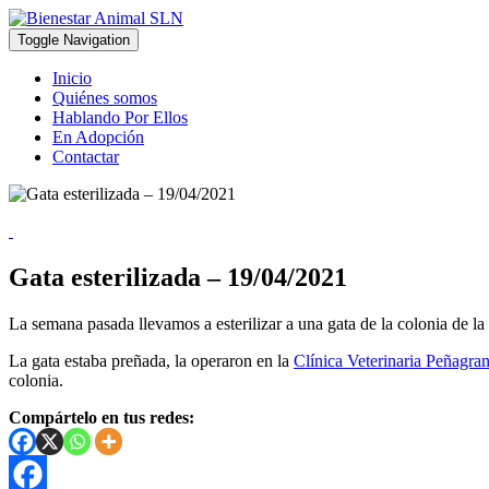
Toggle Navigation
Inicio
Quiénes somos
Hablando Por Ellos
En Adopción
Contactar
Gata esterilizada – 19/04/2021
La semana pasada llevamos a esterilizar a una gata de la colonia de la
La gata estaba preñada, la operaron en la
Clínica Veterinaria Peñagra
colonia.
Compártelo en tus redes: