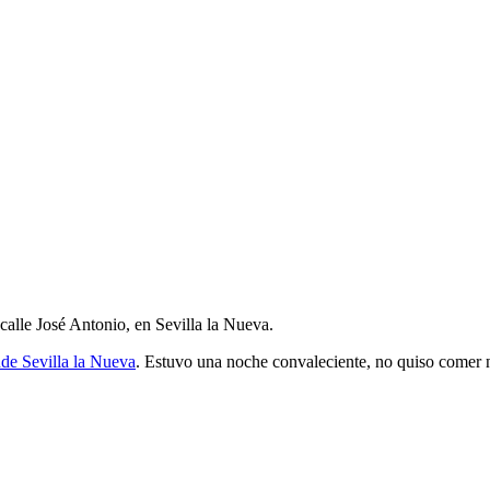
 calle José Antonio, en Sevilla la Nueva.
nde Sevilla la Nueva
. Estuvo una noche convaleciente, no quiso comer n