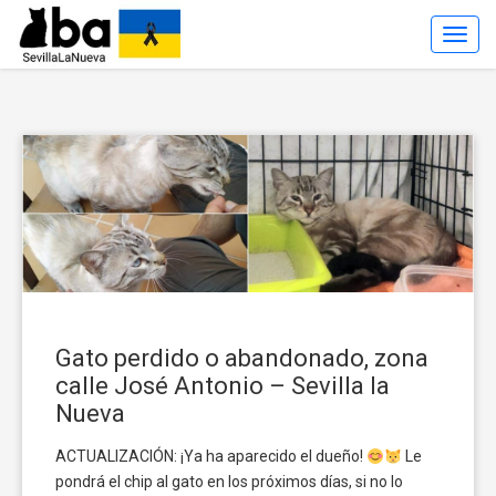
Toggl
Navig
Gato perdido o abandonado, zona
calle José Antonio – Sevilla la
Nueva
ACTUALIZACIÓN: ¡Ya ha aparecido el dueño!
Le
pondrá el chip al gato en los próximos días, si no lo