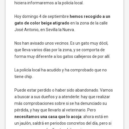
hiciera informaremos a la policía local.
Hoy domingo 4 de septiembre
hemos recogido a un
gato de color beige atigrado
en la zona de la calle
José Antonio, en Sevilla la Nueva.
Nos han avisado unos vecinos. Es un gato muy dócil,
que lleva varios días por la zona, y se comporta de
forma muy diferente a los gatos callejeros de por allí.
La policía local ha acudido y ha comprobado que no
tiene chip.
Puede estar perdido o haber sido abandonado. Vamos
a buscar a sus dueños y a atenderle: hay que realizar
más comprobaciones sobre si se ha denunciado su
pérdida, y hay que llevarlo al veterinario. Pero
necesitamos una casa que lo acoja
: ahora está en
un jaulón, saldrá en periodos concretos del día, pero si