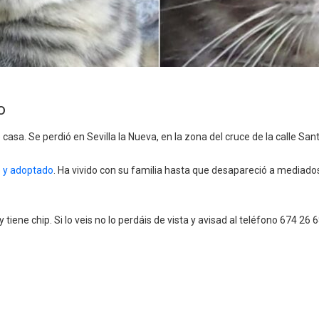
o
casa. Se perdió en Sevilla la Nueva,
en la zona del cruce de la calle Sant
e y adoptado
. Ha vivido con su familia hasta que desapareció a mediad
y tiene chip.
Si lo veis no lo perdáis de vista y avisad al teléfono 674 26 68