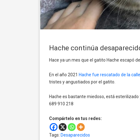
Hache continúa desaparecid
Hace ya un mes que el gatito Hache escapó de 
En el año 2021
Hache fue rescatado de la call
tristes y angustiados por el gatito.
Hache es bastante miedoso, está esterilizado 
689 910 218
Compártelo en tus redes:
Tags:
Desaparecidos