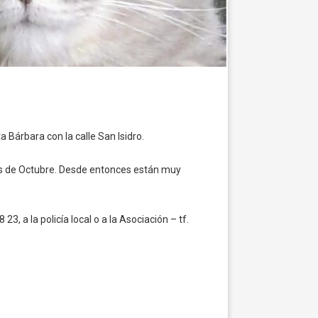
a Bárbara con la calle San Isidro.
os de Octubre. Desde entonces están muy
 23, a la policía local o a la Asociación – tf.