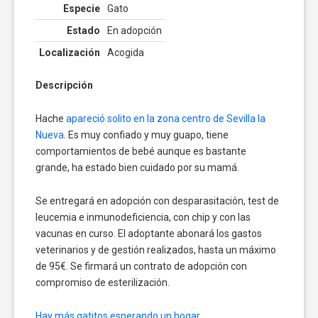
Especie
Gato
Estado
En adopción
Localización
Acogida
Descripción
Hache
apareció solito en la zona centro de Sevilla la
Nueva
. Es muy confiado y muy guapo, tiene
comportamientos de bebé aunque es bastante
grande, ha estado bien cuidado por su mamá.
Se entregará en adopción con desparasitación, test de
leucemia e inmunodeficiencia, con chip y con las
vacunas en curso. El adoptante abonará los gastos
veterinarios y de gestión realizados, hasta un máximo
de 95€. Se firmará un contrato de adopción con
compromiso de esterilización.
Hay más gatitos esperando un hogar