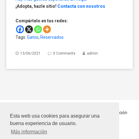
¡Adopta, hazle sitio!
Contacta con nosotros
Compártelo en tus redes:
Tags:
Gatos
,
Reservados
13/06/2021
0 Comments
admin
Inicio
Quiénes somos
Hablando Por Ellos
En Adopción
Esta web usa cookies para asegurar una
Contactar
buena experiencia de usuario.
Más información
Bienestar Animal SLN