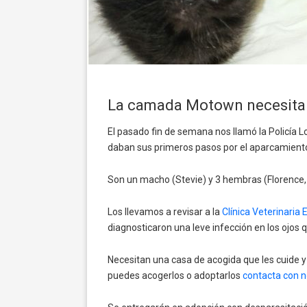
La camada Motown necesita 
El pasado fin de semana nos llamó la Policía L
daban sus primeros pasos por el aparcamiento
Son un macho (Stevie) y 3 hembras (Florence
Los llevamos a revisar a la
Clínica Veterinaria 
diagnosticaron una leve infección en los ojos 
Necesitan una casa de acogida que les cuide y
puedes acogerlos o adoptarlos
contacta con n