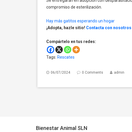
Se entregarán en adopción con desparasitación
compromiso de esterilización.
Hay más gatitos esperando un hogar
¡Adopta, hazle sitio!
Contacta con nosotros
Compártelo en tus redes:
Tags:
Rescates
06/07/2024
0 Comments
admin
Bienestar Animal SLN