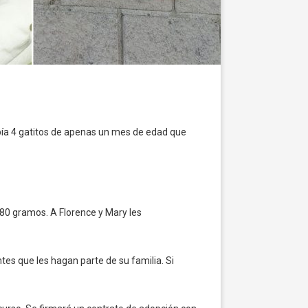
Había 4 gatitos de apenas un mes de edad que
280 gramos. A Florence y Mary les
es que les hagan parte de su familia. Si