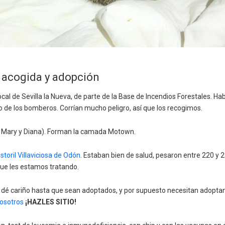
acogida y adopción
ocal de Sevilla la Nueva, de parte de la Base de Incendios Forestales. 
 de los bomberos. Corrían mucho peligro, así que los recogimos.
, Mary y Diana). Forman la camada Motown.
Estoril Villaviciosa de Odón
. Estaban bien de salud, pesaron entre 220 y 
que les estamos tratando.
 dé cariño hasta que sean adoptados, y por supuesto necesitan adoptant
osotros
¡HAZLES SITIO!