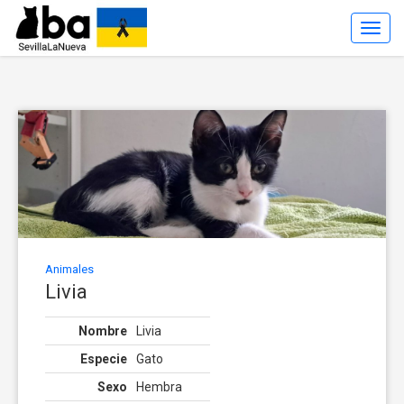
Toggl
Navig
Animales
Livia
Nombre
Livia
Especie
Gato
Sexo
Hembra