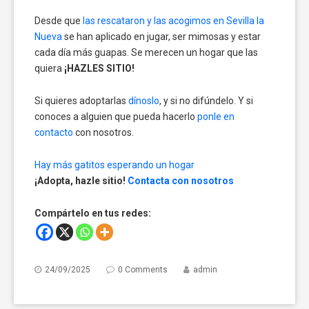
Desde que
las rescataron y las acogimos en Sevilla la
Nueva
se han aplicado en jugar, ser mimosas y estar
cada día más guapas. Se merecen un hogar que las
quiera
¡HAZLES SITIO!
Si quieres adoptarlas
dínoslo
, y si no difúndelo. Y si
conoces a alguien que pueda hacerlo
ponle en
contacto
con nosotros.
Hay más gatitos esperando un hogar
¡Adopta, hazle sitio!
Contacta con nosotros
Compártelo en tus redes:
24/09/2025
0 Comments
admin