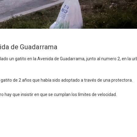
nida de Guadarrama
ado un gatito en la Avenida de Guadarrama, junto al numero 2, en la urb
un gatito de 2 años que había sido adoptado a través de una protectora.
o hay que insistir en que se cumplan los límites de velocidad.