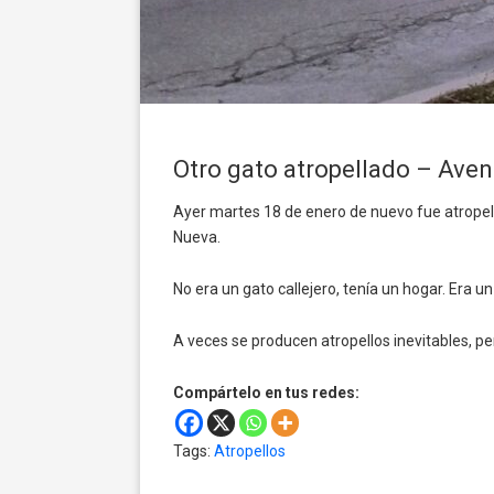
Otro gato atropellado – Ave
Ayer martes 18 de enero de nuevo fue atropell
Nueva.
No era un gato callejero, tenía un hogar. Era 
A veces se producen atropellos inevitables, per
Compártelo en tus redes:
Tags:
Atropellos