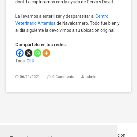
dócil. La capturamos con la ayuda de Gerva y David.
La llevamos a esterilizar y desparasitar al
Centro
Veterinario Artemisa
de Navalcarnero. Todo fue bien y
al día siguiente la devolvimos a su ubicación original.
Compártelo en tus redes:
Tags:
CER
06/11/2021
0 Comments
admin
Inicio
Quiénes somos
Hablando Por Ellos
En Adopción