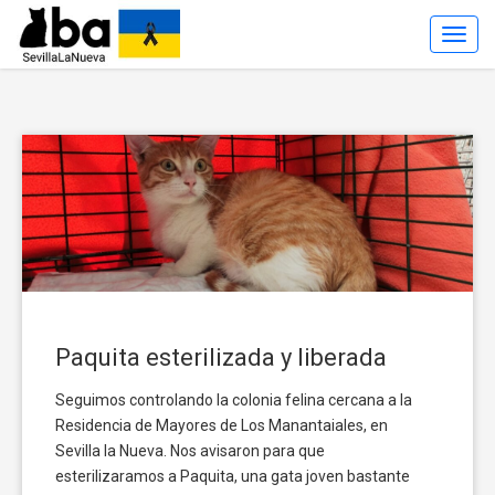
Toggl
Navig
Paquita esterilizada y liberada
Seguimos controlando la colonia felina cercana a la
Residencia de Mayores de Los Manantaiales, en
Sevilla la Nueva. Nos avisaron para que
esterilizaramos a Paquita, una gata joven bastante