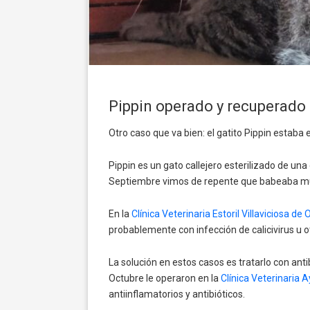
Pippin operado y recuperado
Otro caso que va bien: el gatito Pippin estaba 
Pippin es un gato callejero esterilizado de un
Septiembre vimos de repente que babeaba mucho
En la
Clínica Veterinaria Estoril Villaviciosa de
probablemente con infección de calicivirus u otr
La solución en estos casos es tratarlo con anti
Octubre le operaron en la
Clínica Veterinaria 
antiinflamatorios y antibióticos.