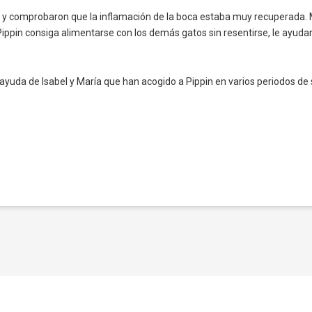
ón y comprobaron que la inflamación de la boca estaba muy recuperada. 
 Pippin consiga alimentarse con los demás gatos sin resentirse, le ayud
a ayuda de Isabel y María que han acogido a Pippin en varios periodos d