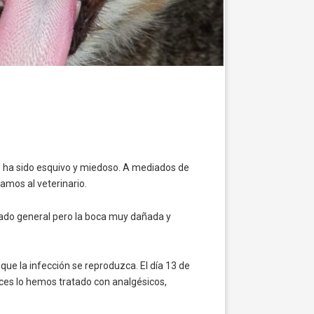
re ha sido esquivo y miedoso. A mediados de
amos al veterinario.
stado general pero la boca muy dañada y
 que la infección se reproduzca. El día 13 de
nces lo hemos tratado con analgésicos,