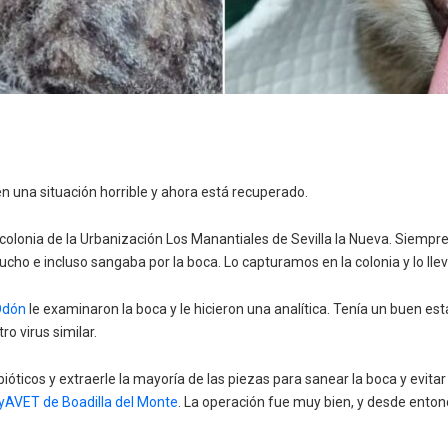
en una situación horrible y ahora está recuperado.
a colonia de la Urbanización Los Manantiales de Sevilla la Nueva. Siemp
 e incluso sangaba por la boca. Lo capturamos en la colonia y lo llev
 Odón
le examinaron la boca y le hicieron una analítica. Tenía un buen e
o virus similar.
bióticos y extraerle la mayoría de las piezas para sanear la boca y evitar
AyAVET de Boadilla del Monte
. La operación fue muy bien, y desde ento