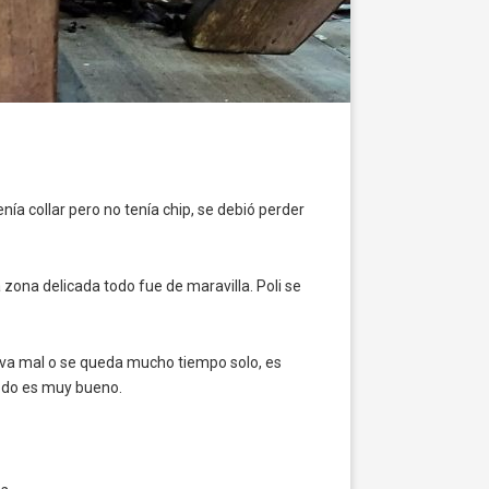
ía collar pero no tenía chip, se debió perder
 zona delicada todo fue de maravilla. Poli se
go va mal o se queda mucho tiempo solo, es
etodo es muy bueno.