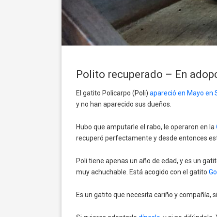
Polito recuperado – En adop
El gatito Policarpo (Poli)
apareció en Mayo en S
y no han aparecido sus dueños.
Hubo que amputarle el rabo, le operaron en la
recuperó perfectamente y desde entonces est
Poli tiene apenas un año de edad, y es un gati
muy achuchable. Está acogido con el gatito
Go
Es un gatito que necesita cariño y compañía, si