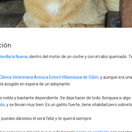
ción
evilla la Nueva
, dentro del motor de un coche y con el rabo quemado. Ten
Clínica Veterinaria Anicura Estoril Villaviciosa de Odón
, y aunque era una
á acogido en espera de un adoptante.
to noble y bastante dependiente. Se deja hacer de todo, lloriquea si al
do
, y se llevan muy bien. Es un gatito fuerte, tiene vitalidad pero sobr
 puedes dárselos él será feliz y te querrá siempre.