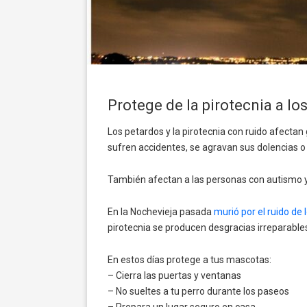
Protege de la pirotecnia a lo
Los petardos y la pirotecnia con ruido afecta
sufren accidentes, se agravan sus dolencias o 
También afectan a las personas con autismo y 
En la Nochevieja pasada
murió por el ruido de
pirotecnia se producen desgracias irreparable
En estos días protege a tus mascotas:
– Cierra las puertas y ventanas
– No sueltes a tu perro durante los paseos