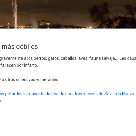
s más débiles
n gravemente a los perros, gatos, caballos, aves, fauna salvaje,… Les c
fallecen por infarto.
a otros colectivos vulnerables.
 los petardos la mascota de uno de nuestros vecinos de Sevilla la Nueva
s.