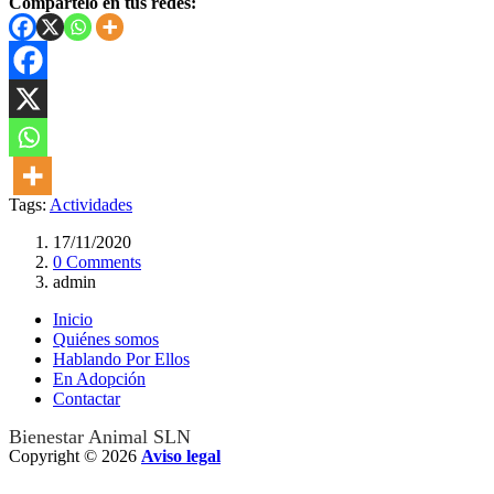
Compártelo en tus redes:
Tags:
Actividades
17/11/2020
0 Comments
admin
Inicio
Quiénes somos
Hablando Por Ellos
En Adopción
Contactar
Bienestar Animal SLN
Copyright © 2026
Aviso legal