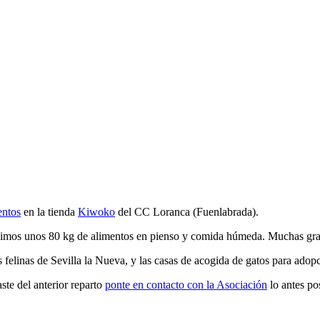
entos
en la tienda
Kiwoko
del CC Loranca (Fuenlabrada).
imos unos 80 kg de alimentos en pienso y comida húmeda. Muchas graci
s felinas de Sevilla la Nueva, y las casas de acogida de gatos para adop
ste del anterior reparto
ponte en contacto con la Asociación
lo antes po