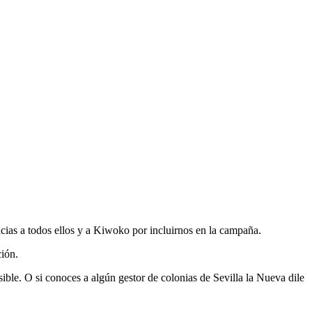
as a todos ellos y a Kiwoko por incluirnos en la campaña.
ción.
sible. O si conoces a algún gestor de colonias de Sevilla la Nueva dile