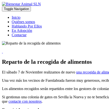
Toggle Navigation
Inicio
Quiénes somos
Hablando Por Ellos
En Adopción
Contactar
Reparto de la recogida de alimentos
El sábado 7 de Noviembre realizamos de nuevo
una recogida de alim
Una vez más los vecinos de Fuenlabrada fueron muy generosos, recib
Los alimentos recogidos serán repartidos entre los gestores de colonia
Si gestionas una colonia de gatos en Sevilla la Nueva y no te beneficia
que
contacte con nosotros
.