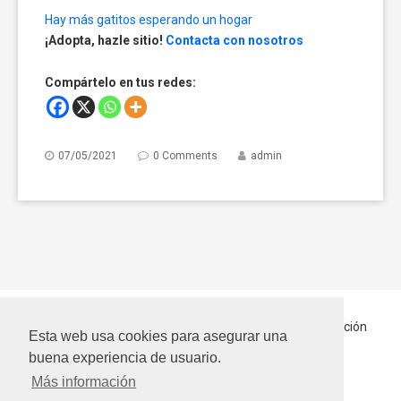
Hay más gatitos esperando un hogar
¡Adopta, hazle sitio!
Contacta con nosotros
Compártelo en tus redes:
07/05/2021
0 Comments
admin
Inicio
Quiénes somos
Hablando Por Ellos
En Adopción
Esta web usa cookies para asegurar una
Contactar
buena experiencia de usuario.
Más información