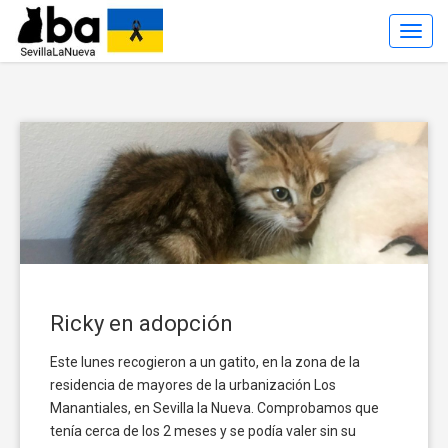
Toggl
Navig
Ricky en adopción
Este lunes recogieron a un gatito, en la zona de la
residencia de mayores de la urbanización Los
Manantiales, en Sevilla la Nueva. Comprobamos que
tenía cerca de los 2 meses y se podía valer sin su