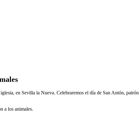
imales
a iglesia, en Sevilla la Nueva. Celebraremos el día de San Antón, patrón
ón a los animales.