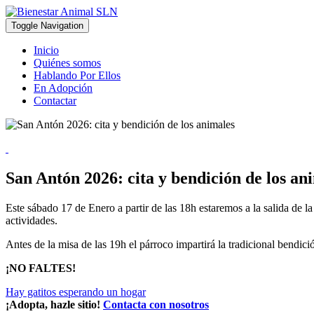
Toggle Navigation
Inicio
Quiénes somos
Hablando Por Ellos
En Adopción
Contactar
San Antón 2026: cita y bendición de los an
Este sábado 17 de Enero a partir de las 18h estaremos a la salida de l
actividades.
Antes de la misa de las 19h el párroco impartirá la tradicional bendici
¡NO FALTES!
Hay gatitos esperando un hogar
¡Adopta, hazle sitio!
Contacta con nosotros