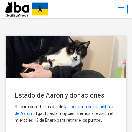
Toggl
Navig
Estado de Aarón y donaciones
Se cumplen 10 días desde
la operación de mandíbula
de Aarón
. El gatito está muy bien, iremos a revisión el
miércoles 13 de Enero para retirarle los puntos.