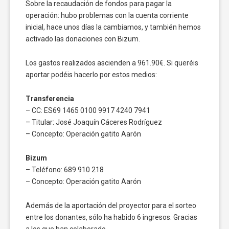
Sobre la recaudación de fondos para pagar la
operación: hubo problemas con la cuenta corriente
inicial, hace unos días la cambiamos, y también hemos
activado las donaciones con Bizum.
Los gastos realizados ascienden a 961.90€. Si queréis
aportar podéis hacerlo por estos medios:
Transferencia
– CC: ES69 1465 0100 9917 4240 7941
– Titular: José Joaquín Cáceres Rodríguez
– Concepto: Operación gatito Aarón
Bizum
– Teléfono: 689 910 218
– Concepto: Operación gatito Aarón
Además de la aportación del proyector para el sorteo
entre los donantes, sólo ha habido 6 ingresos. Gracias