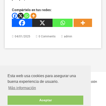
Compártelo en tus redes:
04/01/2025
0 Comments
admin
Esta web usa cookies para asegurar una
buena experiencia de usuario.
Inicio
Quiénes somos
Hablando Por Ellos
En Adopción
Más información
Contactar
Aceptar
Bienestar Animal SLN