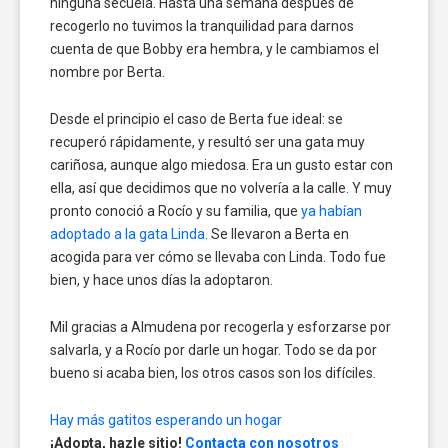
ninguna secuela. Hasta una semana después de
recogerlo no tuvimos la tranquilidad para darnos
cuenta de que Bobby era hembra, y le cambiamos el
nombre por Berta.
Desde el principio el caso de Berta fue ideal: se
recuperó rápidamente, y resultó ser una gata muy
cariñosa, aunque algo miedosa. Era un gusto estar con
ella, así que decidimos que no volvería a la calle. Y muy
pronto conoció a Rocío y su familia, que
ya habían
adoptado a la gata Linda
. Se llevaron a Berta en
acogida para ver cómo se llevaba con Linda. Todo fue
bien, y hace unos días la adoptaron.
Mil gracias a Almudena por recogerla y esforzarse por
salvarla, y a Rocío por darle un hogar. Todo se da por
bueno si acaba bien, los otros casos son los difíciles.
Hay más gatitos esperando un hogar
¡Adopta, hazle sitio!
Contacta con nosotros